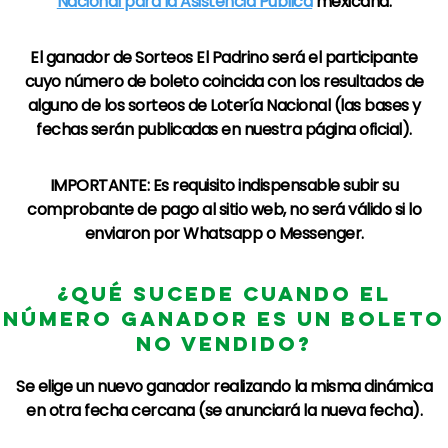
Nacional para la Asistencia Pública
mexicana.​
El ganador de
Sorteos El Padrino
será el participante
cuyo número de boleto coincida con los resultados de
alguno de los sorteos de
Lotería Nacional
(las bases y
fechas serán publicadas en nuestra página oficial).
IMPORTANTE: Es requisito indispensable subir su
comprobante de pago al sitio web, no será válido si lo
enviaron por Whatsapp o Messenger.
¿QUÉ SUCEDE CUANDO EL
NÚMERO GANADOR ES UN BOLETO
NO VENDIDO?
Se elige un nuevo ganador realizando la misma dinámica
en otra fecha cercana (se anunciará la nueva fecha).